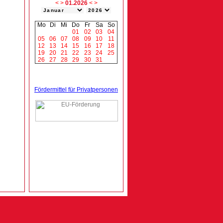
<
>
01.2026
<
>
Mo
Di
Mi
Do
Fr
Sa
So
01
02
03
04
05
06
07
08
09
10
11
12
13
14
15
16
17
18
19
20
21
22
23
24
25
26
27
28
29
30
31
Fördermittel für Privatpersonen