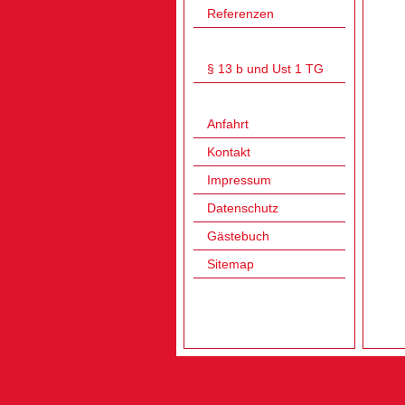
Referenzen
§ 13 b und Ust 1 TG
Anfahrt
Kontakt
Impressum
Datenschutz
Gästebuch
Sitemap