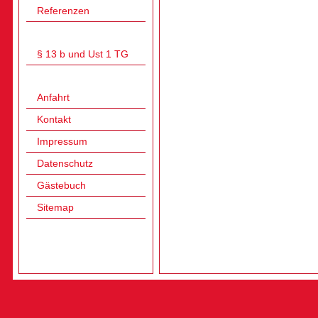
Referenzen
§ 13 b und Ust 1 TG
Anfahrt
Kontakt
Impressum
Datenschutz
Gästebuch
Sitemap