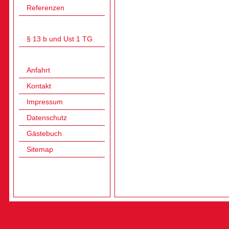
Referenzen
§ 13 b und Ust 1 TG
Anfahrt
Kontakt
Impressum
Datenschutz
Gästebuch
Sitemap