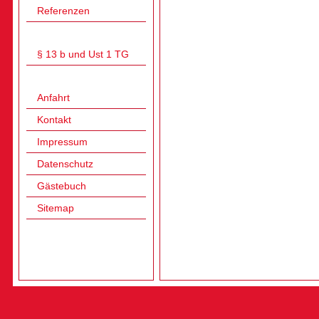
Referenzen
§ 13 b und Ust 1 TG
Anfahrt
Kontakt
Impressum
Datenschutz
Gästebuch
Sitemap