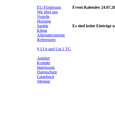
EU-Förderung
Event-Kalender 24.07.2
Wir über uns
Vorteile
Heizung
Sanitär
Es sind keine Einträge
Klima
Alternativenergie
Referenzen
§ 13 b und Ust 1 TG
Anfahrt
Kontakt
Impressum
Datenschutz
Gästebuch
Sitemap