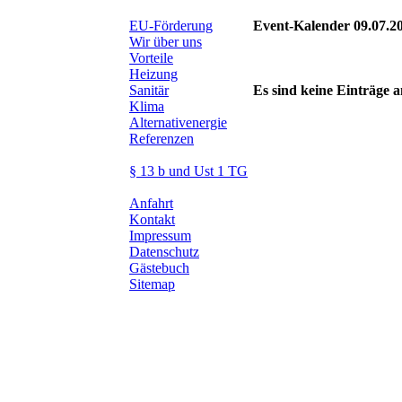
EU-Förderung
Event-Kalender 09.07.2
Wir über uns
Vorteile
Heizung
Sanitär
Es sind keine Einträge
Klima
Alternativenergie
Referenzen
§ 13 b und Ust 1 TG
Anfahrt
Kontakt
Impressum
Datenschutz
Gästebuch
Sitemap