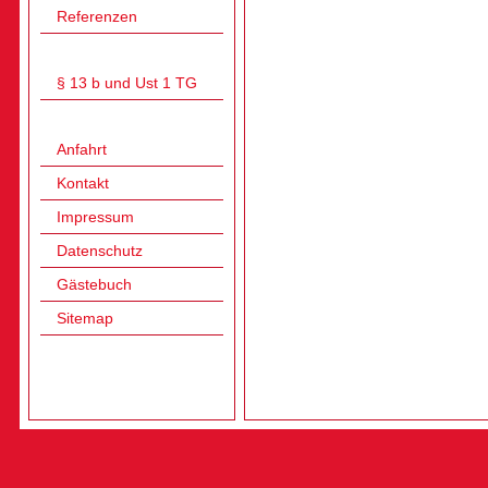
Referenzen
§ 13 b und Ust 1 TG
Anfahrt
Kontakt
Impressum
Datenschutz
Gästebuch
Sitemap