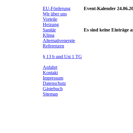
EU-Förderung
Event-Kalender 24.06.2
Wir über uns
Vorteile
Heizung
Sanitär
Es sind keine Einträge
Klima
Alternativenergie
Referenzen
§ 13 b und Ust 1 TG
Anfahrt
Kontakt
Impressum
Datenschutz
Gästebuch
Sitemap