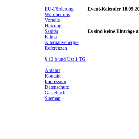
EU-Förderung
Event-Kalender 18.05.2
Wir über uns
Vorteile
Heizung
Sanitär
Es sind keine Einträge
Klima
Alternativenergie
Referenzen
§ 13 b und Ust 1 TG
Anfahrt
Kontakt
Impressum
Datenschutz
Gästebuch
Sitemap