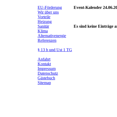
EU-Förderung
Event-Kalender 24.06.2
Wir über uns
Vorteile
Heizung
Sanitär
Es sind keine Einträge
Klima
Alternativenergie
Referenzen
§ 13 b und Ust 1 TG
Anfahrt
Kontakt
Impressum
Datenschutz
Gästebuch
Sitemap