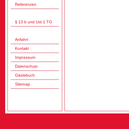
Referenzen
§ 13 b und Ust 1 TG
Anfahrt
Kontakt
Impressum
Datenschutz
Gästebuch
Sitemap