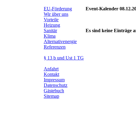
EU-Förderung
Event-Kalender 08.12.2
Wir über uns
Vorteile
Heizung
Sanitär
Es sind keine Einträge
Klima
Alternativenergie
Referenzen
§ 13 b und Ust 1 TG
Anfahrt
Kontakt
Impressum
Datenschutz
Gästebuch
Sitemap